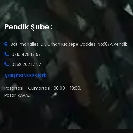
Pendik Şube :
Batı mahallesi Dr. Orhan Maltepe Caddesi No:18/A Pendik
0216 428 17 57
0552 202 17 57
Çalışma Saateleri:
Pazartesi – Cumartesi : 08:00 – 19:00,
Pazar: KAPALI