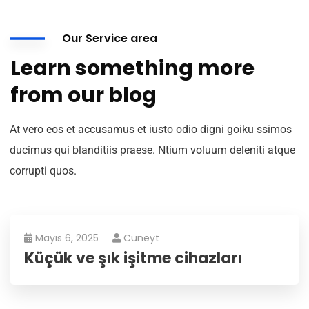
Our Service area
Learn something more
from our blog
At vero eos et accusamus et iusto odio digni goiku ssimos
ducimus qui blanditiis praese. Ntium voluum deleniti atque
corrupti quos.
Mayıs 6, 2025
Cuneyt
Küçük ve şık işitme cihazları