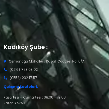
Kadıköy Şube :
Osmanağa Mahallesi, Kuşdili Caddesi No:10/A
(0216) 773 03 02
(0552) 202 17 57
Çalışma Saateleri:
Pazartesi – Cumartesi : 08:00 – 19:00,
Pazar: KAPALI