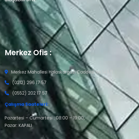
Merkez Ofis :
Merkez Mahallesi Halaskargazi Caddesi No:149/1
(0212) 296 17 57
(0552) 202 17 57
Çalışma Saateleri:
Pazartesi – Cumartesi : 08:00 – 19:00,
Pazar: KAPALI