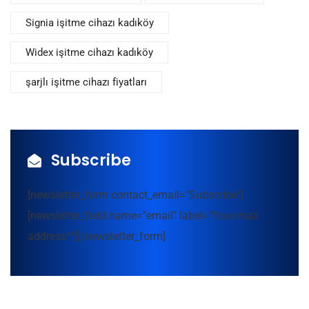
Signia işitme cihazı kadıköy
Widex işitme cihazı kadıköy
şarjlı işitme cihazı fiyatları
Subscribe
[newsletter_form contact_email="Subscribe"]
[newsletter_field name="email" label="Your mail
address*"][/newsletter_form]