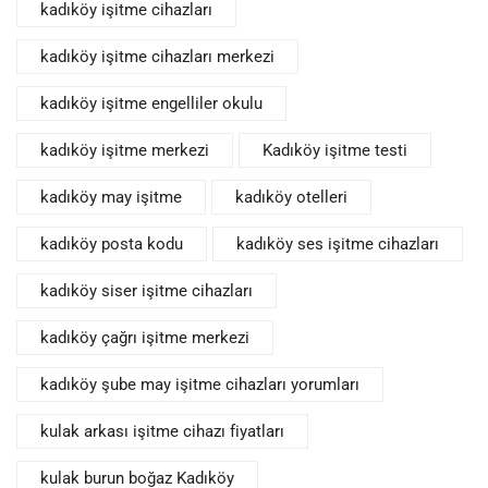
kadıköy işitme cihazları
kadıköy işitme cihazları merkezi
kadıköy işitme engelliler okulu
kadıköy işitme merkezi
Kadıköy işitme testi
kadıköy may işitme
kadıköy otelleri
kadıköy posta kodu
kadıköy ses işitme cihazları
kadıköy siser işitme cihazları
kadıköy çağrı işitme merkezi
kadıköy şube may işitme cihazları yorumları
kulak arkası işitme cihazı fiyatları
kulak burun boğaz Kadıköy