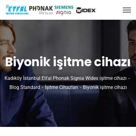
Biyonik işitme cihazı
Kadıköy İstanbul Etfal Phonak Signia Widex işitme cihazı
Blog Standard
İşitme Cihazları
Biyonik işitme cihazı