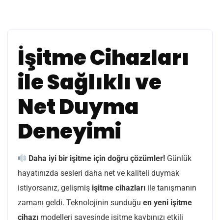
İşitme Cihazları
ile Sağlıklı ve
Net Duyma
Deneyimi
Daha iyi bir işitme için doğru çözümler!
Günlük
hayatınızda sesleri daha net ve kaliteli duymak
istiyorsanız, gelişmiş
işitme cihazları
ile tanışmanın
zamanı geldi. Teknolojinin sunduğu
en yeni işitme
cihazı
modelleri sayesinde işitme kaybınızı etkili