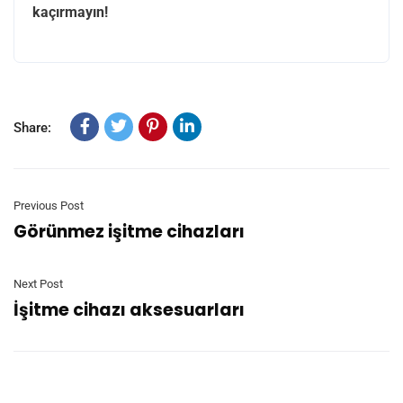
kaçırmayın!
Share:
Previous Post
Görünmez işitme cihazları
Next Post
İşitme cihazı aksesuarları