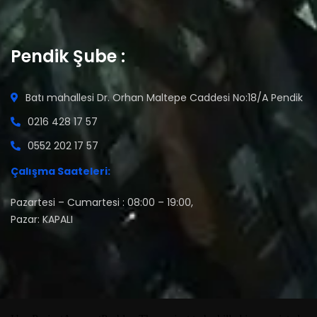
Pendik Şube :
Batı mahallesi Dr. Orhan Maltepe Caddesi No:18/A Pendik
0216 428 17 57
0552 202 17 57
Çalışma Saateleri:
Pazartesi – Cumartesi : 08:00 – 19:00,
Pazar: KAPALI