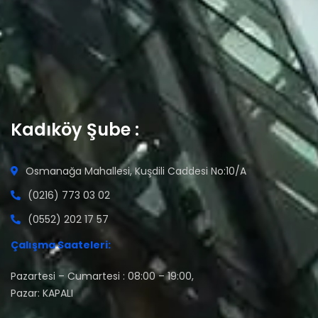
Kadıköy Şube :
Osmanağa Mahallesi, Kuşdili Caddesi No:10/A
(0216) 773 03 02
(0552) 202 17 57
Çalışma Saateleri:
Pazartesi – Cumartesi : 08:00 – 19:00,
Pazar: KAPALI