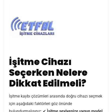
İşitme Cihazı
Seçerken Nelere
Dikkat Edilmeli?
İşitme kaybı çözümleri arasında doğru cihazı seçmek
için aşağıdaki faktörleri göz önünde
bulundurmalısınız: ✔
İşitme seviyenize uygun model