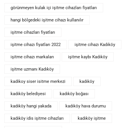
görünmeyen kulak içi işitme cihazları fiyatları
hangi bölgedeki işitme cihazı kullanılır
işitme cihazları fiyatları
işitme cihazı fiyatları 2022
işitme cihazı Kadıköy
işitme cihazı markaları
işitme kaybı Kadıköy
işitme uzmanı Kadıköy
kadikoy siser isitme merkezi
kadıköy
kadıköy belediyesi
kadıköy boğası
kadıköy hangi yakada
kadıköy hava durumu
kadıköy idis işitme cihazları
kadıköy işitme