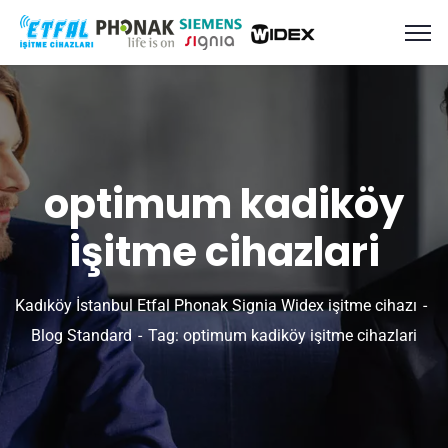
optimum kadiköy
işitme cihazlari
Kadıköy İstanbul Etfal Phonak Signia Widex işitme cihazı
Blog Standard
Tag: optimum kadiköy işitme cihazlari