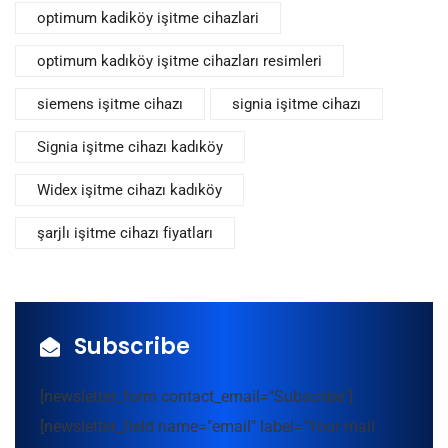
optimum kadiköy işitme cihazlari
optimum kadıköy işitme cihazları resimleri
siemens işitme cihazı
signia işitme cihazı
Signia işitme cihazı kadıköy
Widex işitme cihazı kadıköy
şarjlı işitme cihazı fiyatları
Subscribe
[newsletter_form contact_email="Subscribe"]
[newsletter_field name="email" label="Your mail