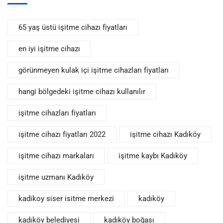
65 yaş üstü işitme cihazı fiyatları
en iyi işitme cihazı
görünmeyen kulak içi işitme cihazları fiyatları
hangi bölgedeki işitme cihazı kullanılır
işitme cihazları fiyatları
işitme cihazı fiyatları 2022
işitme cihazı Kadıköy
işitme cihazı markaları
işitme kaybı Kadıköy
işitme uzmanı Kadıköy
kadikoy siser isitme merkezi
kadıköy
kadıköy belediyesi
kadıköy boğası