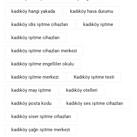
kadıköy hangi yakada
kadıköy hava durumu
kadıköy idis işitme cihazları
kadıköy işitme
kadıköy işitme cihazları
kadıköy işitme cihazları merkezi
kadıköy işitme engelliler okulu
kadıköy işitme merkezi
Kadıköy işitme testi
kadıköy may işitme
kadıköy otelleri
kadıköy posta kodu
kadıköy ses işitme cihazları
kadıköy siser işitme cihazları
kadıköy çağrı işitme merkezi