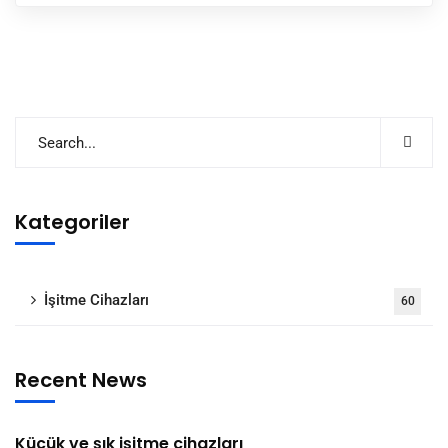
Kategoriler
İşitme Cihazları
60
Recent News
Küçük ve şık işitme cihazları