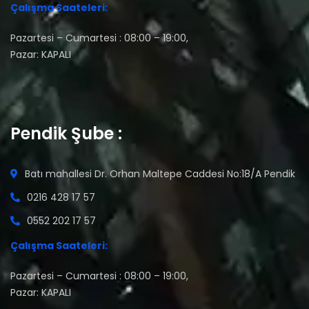
Çalışma Saateleri:
Pazartesi – Cumartesi : 08:00 – 19:00,
Pazar: KAPALI
Pendik Şube :
Batı mahallesi Dr. Orhan Maltepe Caddesi No:18/A Pendik
0216 428 17 57
0552 202 17 57
Çalışma Saateleri:
Pazartesi – Cumartesi : 08:00 – 19:00,
Pazar: KAPALI