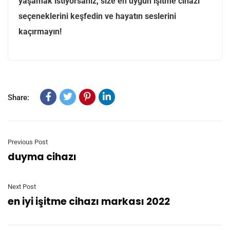
yaşamak istiyorsanız, size en uygun işitme cihazı
seçeneklerini keşfedin ve hayatın seslerini
kaçırmayın!
Share:
Previous Post
duyma cihazı
Next Post
en iyi işitme cihazı markası 2022