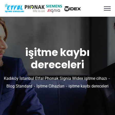
işitme kaybı
dereceleri
Kadıköy İstanbul Etfal Phonak Signia Widex işitme cihazı
Blog Standard
İşitme Cihazları
işitme kaybı dereceleri