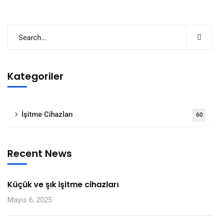
Kategoriler
İşitme Cihazları
60
Recent News
Küçük ve şık işitme cihazları
Mayıs 6, 2025