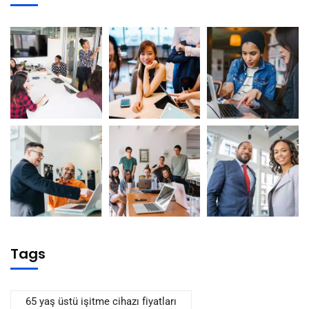
Tags
65 yaş üstü işitme cihazı fiyatları