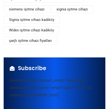
siemens işitme cihazı
signia işitme cihazı
Signia işitme cihazı kadıköy
Widex işitme cihazı kadıköy
şarjlı işitme cihazı fiyatları
Subscribe
[newsletter_form contact_email="Subscribe"]
[newsletter_field name="email" label="Your mail
address*"][/newsletter_form]