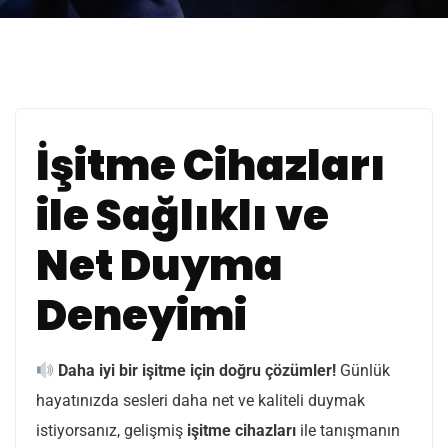
İşitme Cihazları
ile Sağlıklı ve
Net Duyma
Deneyimi
Daha iyi bir işitme için doğru çözümler!
Günlük
hayatınızda sesleri daha net ve kaliteli duymak
istiyorsanız, gelişmiş
işitme cihazları
ile tanışmanın