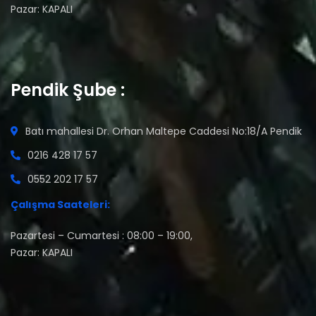
Pazar: KAPALI
Pendik Şube :
Batı mahallesi Dr. Orhan Maltepe Caddesi No:18/A Pendik
0216 428 17 57
0552 202 17 57
Çalışma Saateleri:
Pazartesi – Cumartesi : 08:00 – 19:00,
Pazar: KAPALI