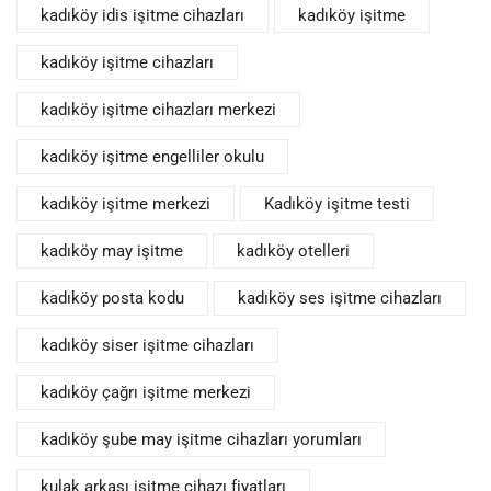
kadıköy idis işitme cihazları
kadıköy işitme
kadıköy işitme cihazları
kadıköy işitme cihazları merkezi
kadıköy işitme engelliler okulu
kadıköy işitme merkezi
Kadıköy işitme testi
kadıköy may işitme
kadıköy otelleri
kadıköy posta kodu
kadıköy ses işitme cihazları
kadıköy siser işitme cihazları
kadıköy çağrı işitme merkezi
kadıköy şube may işitme cihazları yorumları
kulak arkası işitme cihazı fiyatları