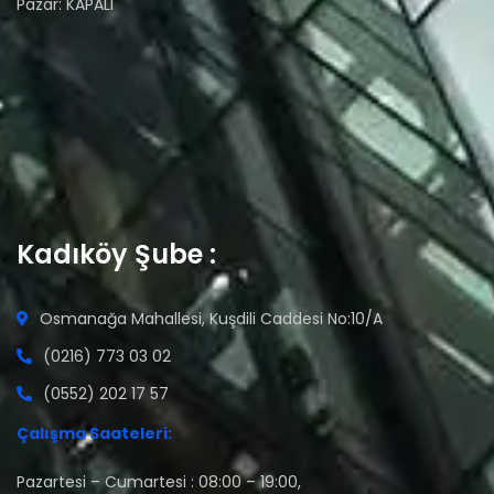
Pazar: KAPALI
Kadıköy Şube :
Osmanağa Mahallesi, Kuşdili Caddesi No:10/A
(0216) 773 03 02
(0552) 202 17 57
Çalışma Saateleri:
Pazartesi – Cumartesi : 08:00 – 19:00,