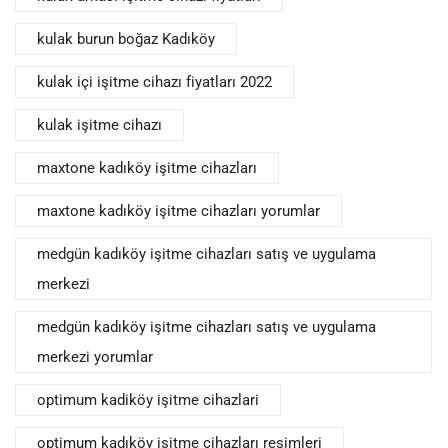
kulak burun boğaz Kadıköy
kulak içi işitme cihazı fiyatları 2022
kulak işitme cihazı
maxtone kadıköy işitme cihazları
maxtone kadıköy işitme cihazları yorumlar
medgün kadıköy işitme cihazları satış ve uygulama
merkezi
medgün kadıköy işitme cihazları satış ve uygulama
merkezi yorumlar
optimum kadiköy işitme cihazlari
optimum kadıköy işitme cihazları resimleri