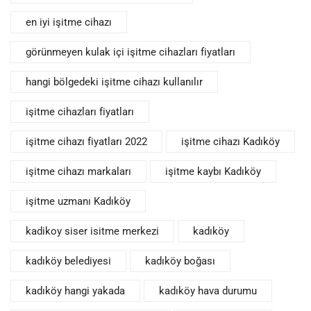
en iyi işitme cihazı
görünmeyen kulak içi işitme cihazları fiyatları
hangi bölgedeki işitme cihazı kullanılır
işitme cihazları fiyatları
işitme cihazı fiyatları 2022
işitme cihazı Kadıköy
işitme cihazı markaları
işitme kaybı Kadıköy
işitme uzmanı Kadıköy
kadikoy siser isitme merkezi
kadıköy
kadıköy belediyesi
kadıköy boğası
kadıköy hangi yakada
kadıköy hava durumu