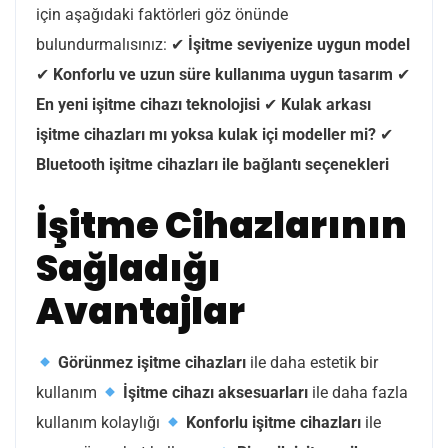
için aşağıdaki faktörleri göz önünde
bulundurmalısınız: ✔
İşitme seviyenize uygun model
✔
Konforlu ve uzun süre kullanıma uygun tasarım
✔
En yeni işitme cihazı teknolojisi
✔
Kulak arkası
işitme cihazları mı yoksa kulak içi modeller mi?
✔
Bluetooth işitme cihazları ile bağlantı seçenekleri
İşitme Cihazlarının
Sağladığı
Avantajlar
Görünmez işitme cihazları
ile daha estetik bir
kullanım
İşitme cihazı aksesuarları
ile daha fazla
kullanım kolaylığı
Konforlu işitme cihazları
ile